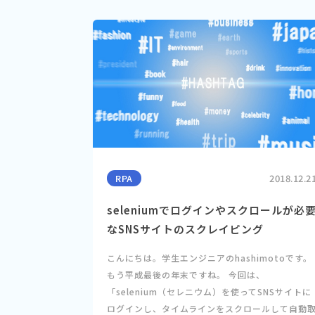
RPA
2018.12.2
seleniumでログインやスクロールが必
なSNSサイトのスクレイピング
こんにちは。学生エンジニアのhashimotoです。
もう平成最後の年末ですね。 今回は、
「selenium（セレニウム）を使ってSNSサイトに
ログインし、タイムラインをスクロールして自動