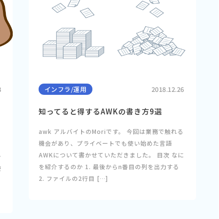
8
インフラ/運用
2018.12.26
知ってると得するAWKの書き方9選
awk アルバイトのMoriです。 今回は業務で触れる
機会があり、プライベートでも使い始めた言語
AWKについて書かせていただきました。 目次 なに
ラ
を紹介するのか 1. 最後からn番目の列を出力する
使
2. ファイルの2行目 […]
、