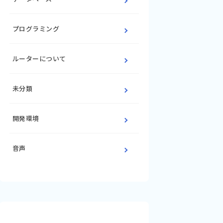
プログラミング
ルーターについて
未分類
開発環境
音声