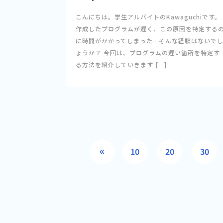
こんにちは。学生アルバイトのKawaguchiです。
作成したプログラムが遅く、この原因を特定する
に時間がかかってしまった…そんな経験はないで
ょうか？ 今回は、プログラムの遅い箇所を特定す
る方法を紹介していきます […]
«
10
20
30