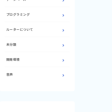
プログラミング
ルーターについて
未分類
開発環境
音声