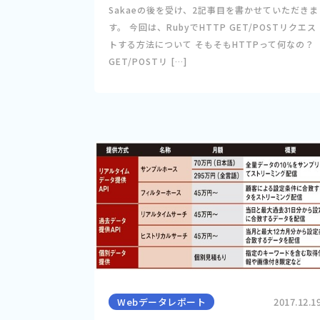
Sakaeの後を受け、2記事目を書かせていただきま
す。 今回は、RubyでHTTP GET/POSTリクエス
トする方法について そもそもHTTPって何なの？
GET/POSTリ […]
Webデータレポート
2017.12.1