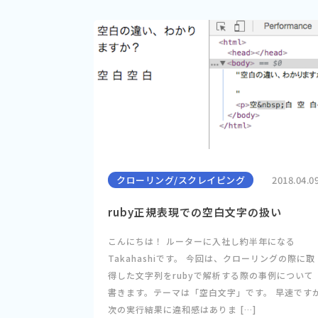
クローリング/スクレイピング
2018.04.0
ruby正規表現での空白文字の扱い
こんにちは！ ルーターに入社し約半年になる
Takahashiです。 今回は、クローリングの際に取
得した文字列をrubyで解析する際の事例について
書きます。テーマは「空白文字」です。 早速です
次の実行結果に違和感はありま […]