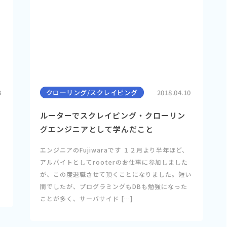
3
クローリング/スクレイピング
2018.04.10
ルーターでスクレイピング・クローリン
グエンジニアとして学んだこと
エンジニアのFujiwaraです １２月より半年ほど、
アルバイトとしてrooterのお仕事に参加しました
が、この度退職させて頂くことになりました。短い
間でしたが、プログラミングもDBも勉強になった
ことが多く、サーバサイド […]