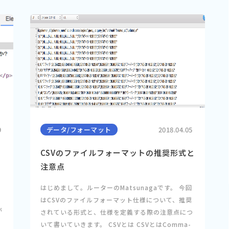
9
データ/フォーマット
2018.04.05
CSVのファイルフォーマットの推奨形式と
注意点
はじめまして。ルーターのMatsunagaです。 今回
はCSVのファイルフォーマット仕様について、推奨
が
されている形式と、仕様を定義する際の注意点につ
いて書いていきます。 CSVとは CSVとはComma-