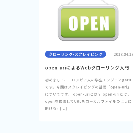
クローリング/スクレイピング
2018.04.1
open-uriによるWebクローリング入門
初めまして、コロンビア人の学生エンジニアgaru
です。今回はスクレイピングの基礎「open-uri」
についてです。 open-uriとは？ open-uriとは、
openを拡張してURLをローカルファイルのように
開けるr […]