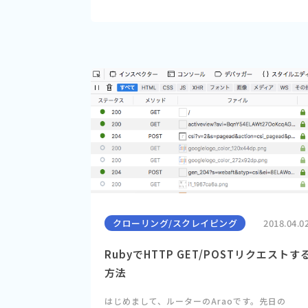
クローリング/スクレイピング
2018.04.0
RubyでHTTP GET/POSTリクエストす
方法
はじめまして、ルーターのAraoです。先日の