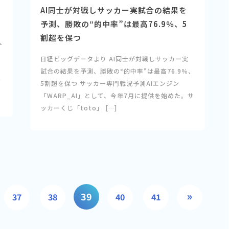
AI同士が対戦しサッカー実試合の結果を
予測、勝敗の“的中率”は最高76.9％、5
割超を保つ
テ
日経ビッグデータより AI同士が対戦しサッカー実
試合の結果を予測、勝敗の“的中率”は最高76.9％、
て
5割超を保つ サッカー専門戦況予測AIエンジン
「WARP_AI」として、今年7月に提供を始めた。サ
ッカーくじ「toto」 […]
»
39
37
38
40
41