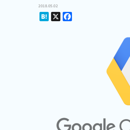
2018.05.02
Hatena
X
Facebook