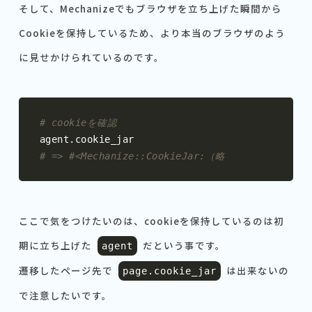
そして、Mechanizeでもブラウザを立ち上げた瞬間から
Cookieを保持しているため、より本当のブラウザのよう
に見せかけられているのです。
# cookieを確認
agent
.
# => #<Mechanize::CookieJar:（略
ここで気をつけたいのは、cookieを保持しているのは初
期に立ち上げた
だという事です。
agent
遷移したページ先で
は出来ないの
page
.
cookie_jar
で注意したいです。