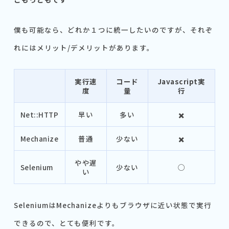
僕も可能なら、どれか１つに統一したいのですが、それぞ
れにはメリット/デメリットがあります。
実行速
コード
Javascript実
度
量
行
Net::HTTP
早い
多い
✖️
Mechanize
普通
少ない
✖️
やや遅
Selenium
少ない
◯
い
SeleniumはMechanizeよりもブラウザに近い状態で実行
できるので、とても便利です。