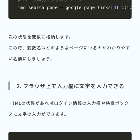
# ページ内のリンクをクリック
img_search_page 
=
 google_page
.
links
[
0
].
click 
次の状態を変数に格納します。
この時、変数名はどのようなページにいるのかわかりやす
い名前にしましょう。
2. ブラウザ上で入力欄に文字を入力できる
HTMLの状態があればログイン情報の入力欄や検索ボック
スに文字の入力ができます。