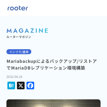
MAGAZINE
ルーターマガジン
インフラ/運用
Mariabackupによるバックアップ/リストア
でMariaDBレプリケーション環境構築
2022.06.16
Hatena
X
Facebook