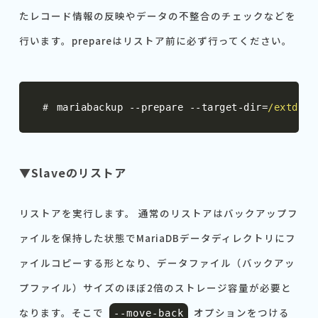
たレコード情報の反映やデータの不整合のチェックなどを
行います。prepareはリストア前に必ず行ってください。
＃
 mariabackup 
--
prepare 
--
target
-
dir
=
/extdisk
▼Slaveのリストア
リストアを実行します。 通常のリストアはバックアップフ
ァイルを保持した状態でMariaDBデータディレクトリにフ
ァイルコピーする形となり、データファイル（バックアッ
プファイル）サイズのほぼ2倍のストレージ容量が必要と
なります。そこで
オプションをつける
--
move
-
back