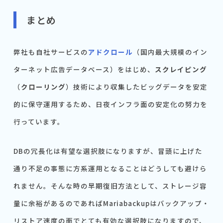
まとめ
弊社も自社サービスの
アドクロール
（国内最大規模のイン
ターネット広告データベース）をはじめ、
スクレイピング
（
クローリング
）技術により収集したビッグデータを安定
的に保守運用するため、日夜インフラ面の安定化の努力を
行っています。
DBの冗長化は有望な選択肢になりますが、冒頭に上げた
通り不足の事態に方系運用となることはどうしても避けら
れません。そんな時の早期復旧方法として、ストレージ容
量に余裕があるのであればMariabackupはバックアップ・
リストア速度の面でとても有効な選択肢になりますので、