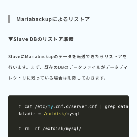
Mariabackupによるリストア
▼Slave DBのリストア準備
SlaveにMariabackupのデータを転送できたらリストアを
行います。まず、既存のDBのデータファイルがデータディ
レクトリに残っている場合は削除しておきます。
＃
 cat 
/
etc
/
my
.
cnf
.
d
/
server
.
cnf 
|
 grep datadir

datadir 
=
/extdisk/
mysql

＃
 rm 
-
rf 
/
extdisk
/
mysql
/