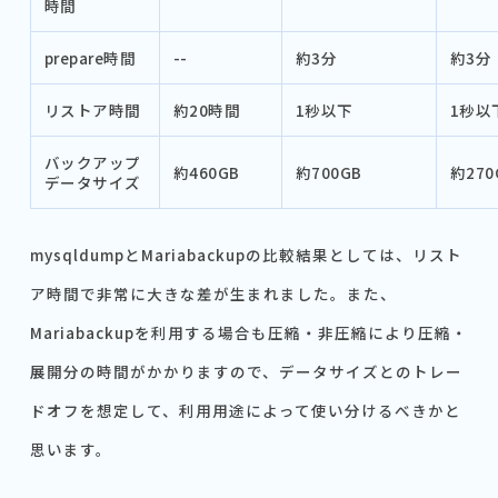
時間
prepare時間
--
約3分
約3分
リストア時間
約20時間
1秒以下
1秒以
バックアップ
約460GB
約700GB
約270
データサイズ
mysqldumpとMariabackupの比較結果としては、リスト
ア時間で非常に大きな差が生まれました。また、
Mariabackupを利用する場合も圧縮・非圧縮により圧縮・
展開分の時間がかかりますので、データサイズとのトレー
ドオフを想定して、利用用途によって使い分けるべきかと
思います。