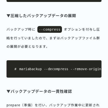
▼圧縮したバックアップデータの展開
バックアップ時に
オプションを付与し圧
--
compress
縮を行っていましたので、まずはバックアップファイル群
の展開が必要となります。
＃
 mariabackup 
--
decompress 
--
remove
-
original 
▼バックアップデータの一貫性確認
prepare（準備）を行い、バックアップ作業中に更新され