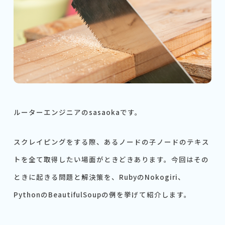
ルーターエンジニアのsasaokaです。
スクレイピングをする際、あるノードの子ノードのテキス
トを全て取得したい場面がときどきあります。今回はその
ときに起きる問題と解決策を、RubyのNokogiri、
PythonのBeautifulSoupの例を挙げて紹介します。