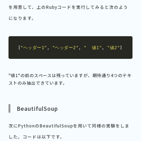
を用意して、上のRubyコードを実行してみると次のよう
になります。
[
"ヘッダー1"
,
"ヘッダー2"
,
"  値1"
,
"値2"
]
"値1"の前のスペースは残っていますが、期待通り4つのテキ
ストのみ抽出できています。
BeautifulSoup
次にPythonのBeautifulSoupを用いて同様の実験をしま
した。コードは以下です。