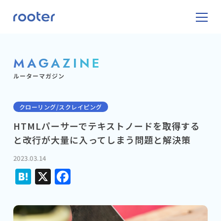
MAGAZINE
ルーターマガジン
クローリング/スクレイピング
HTMLパーサーでテキストノードを取得する
と改行が大量に入ってしまう問題と解決策
2023.03.14
Hatena
X
Facebook