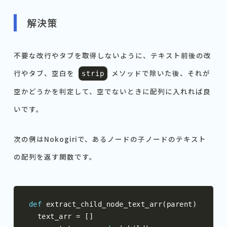
解決策
不要な改行やタブを取得しないように、テキスト前後の改
行やタブ、空白を
メソッドで除いた後、それが
strip
空かどうかを判定して、空でないときに配列に入れれば良
いです。
次の例はNokogiriで、あるノードの子ノードのテキスト
の配列を返す関数です。
def
 extract_child_node_text_arr
(
parent
)
  text_arr 
=
[]