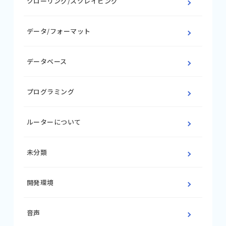
クローリング/スクレイピング
データ/フォーマット
データベース
プログラミング
ルーターについて
未分類
開発環境
音声