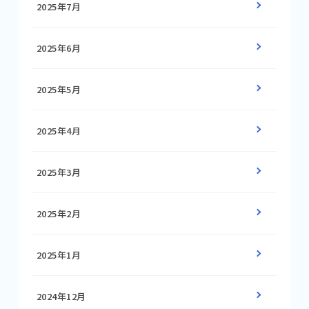
2025年7月
2025年6月
2025年5月
2025年4月
2025年3月
2025年2月
2025年1月
2024年12月