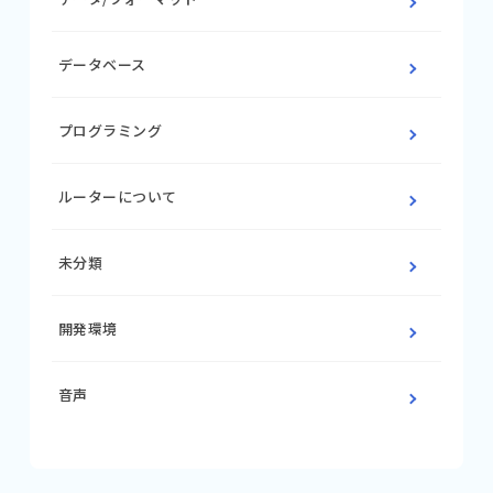
データベース
プログラミング
ルーターについて
未分類
開発環境
音声