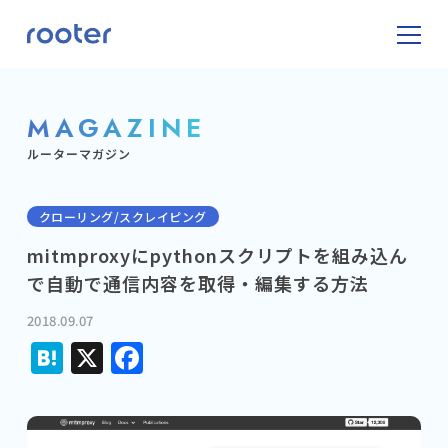
MAGAZINE
ルーターマガジン
クローリング/スクレイピング
mitmproxyにpythonスクリプトを組み込ん
で自動で通信内容を取得・編集する方法
2018.09.07
Hatena
X
Facebook