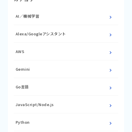
AI／機械学習
Alexa/Googleアシスタント
AWS
Gemini
Go言語
JavaScript/Node.js
Python