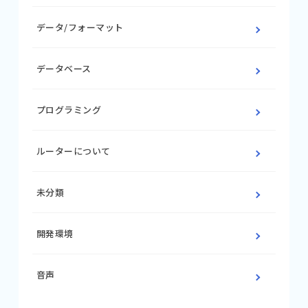
データ/フォーマット
データベース
プログラミング
ルーターについて
未分類
開発環境
音声