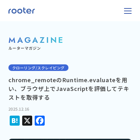
MAGAZINE
ルーターマガジン
クローリング/スクレイピング
chrome_remoteのRuntime.evaluateを用
い、ブラウザ上でJavaScriptを評価してテキ
ストを取得する
2025.12.16
Hatena
X
Facebook