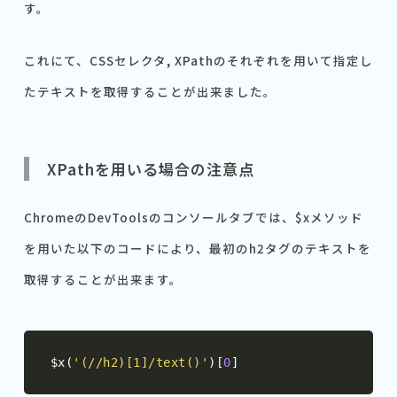
す。
これにて、CSSセレクタ, XPathのそれぞれを用いて指定し
たテキストを取得することが出来ました。
XPathを用いる場合の注意点
ChromeのDevToolsのコンソールタブでは、$xメソッド
を用いた以下のコードにより、最初のh2タグのテキストを
取得することが出来ます。
$x
(
'(//h2)[1]/text()'
)[
0
]