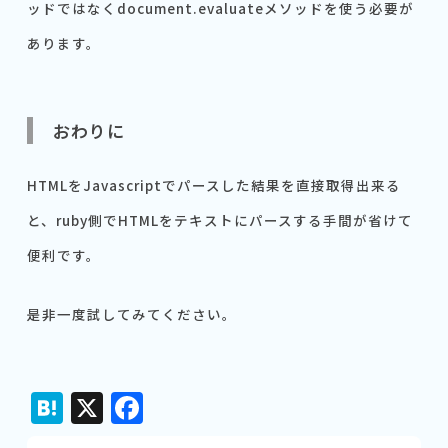
ッドではなくdocument.evaluateメソッドを使う必要が
あります。
おわりに
HTMLをJavascriptでパースした結果を直接取得出来る
と、ruby側でHTMLをテキストにパースする手間が省けて
便利です。
是非一度試してみてください。
Hatena
X
Facebook