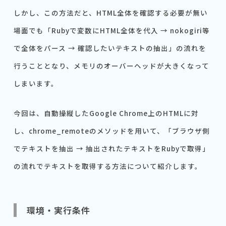
しかし、この方法だと、HTML全体を確認する必要が無い
場面でも「Rubyで変数にHTML全体を代入 → nokogiri等
で全体をパース → 確認したいテキストの抽出」の流れを
行うこととなり、メモリのオーバーヘッドが大きくなって
しまいます。
今回は、自動操縦したGoogle Chrome上のHTMLに対
し、chrome_remoteのメソッドを用いて、「ブラウザ側
でテキストを抽出 → 抽出されたテキストをRubyで取得」
の流れでテキストを取得する方法について紹介します。
環境・実行条件