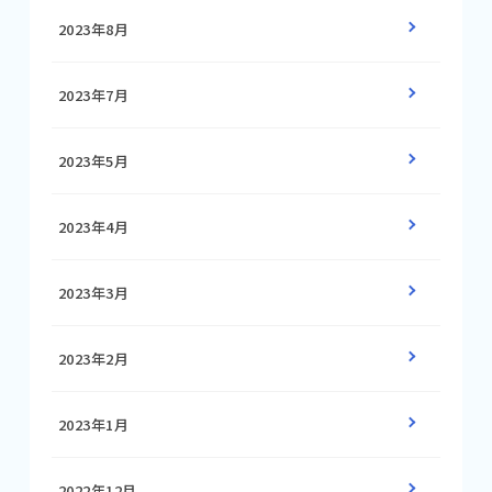
2023年8月
2023年7月
2023年5月
2023年4月
2023年3月
2023年2月
2023年1月
2022年12月