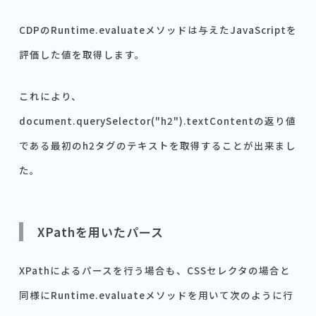
CDPのRuntime.evaluateメソッドは与えたJavaScriptを
評価した値を取得します。
これにより、
document.querySelector("h2").textContentの返り値
である最初のh2タグのテキストを取得することが出来まし
た。
XPathを用いたパース
XPathによるパースを行う場合も、CSSセレクタの場合と
同様にRuntime.evaluateメソッドを用いて次のように行