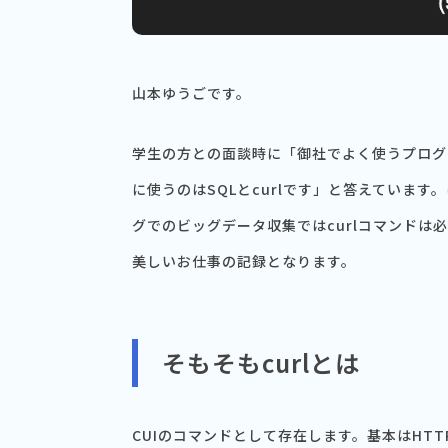
山本ゆうごです。
学生の方との面談時に「御社でよく使うプログ
に使うのはSQLとcurlです」と答えています
グでのビッグデータ収集ではcurlコマンドは
美しいお仕事の記録となります。
そもそもcurlとは
CUIのコマンドとして存在します。基本はHT