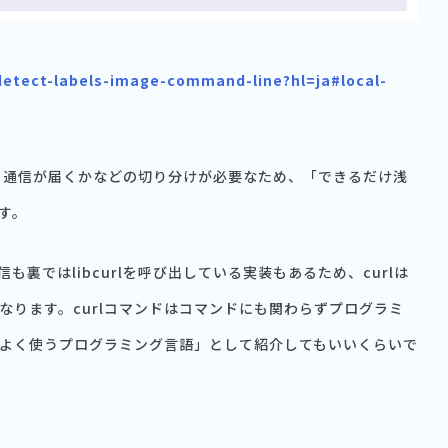
/detect-labels-image-command-line?hl=ja#local-
そも通信が届くかなどの切り分けが必要なため、「できるだけ浅
す。
も裏ではlibcurlを呼び出している実装もあるため、curlは
なります。curlコマンドはコマンドにも関わらずプログラミ
よく使うプログラミング言語」として紹介してもいいくらいで