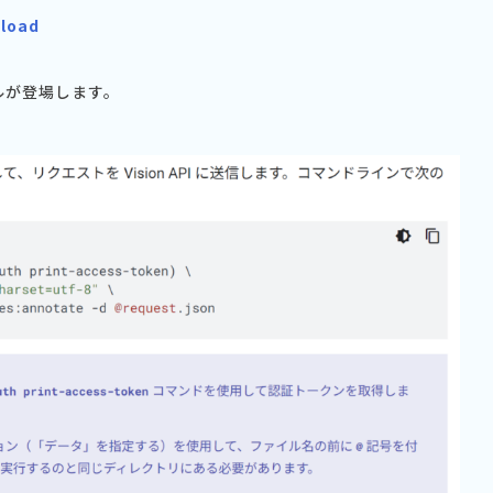
pload
プルが登場します。