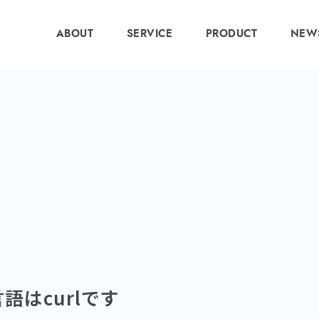
ABOUT
SERVICE
PRODUCT
NEW
はcurlです