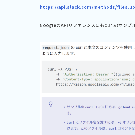
https://api.slack.com/methods/files.u
GoogleのAPIリファレンスにもcurlのサン