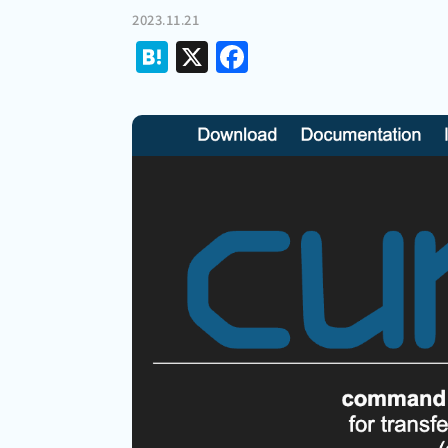
2023.11.21
Hatena
X
Facebook