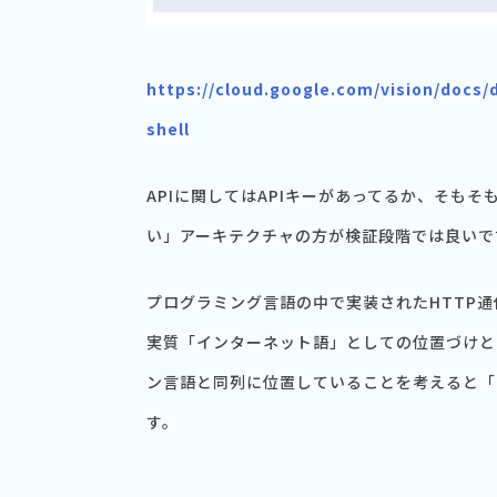
https://cloud.google.com/vision/docs
shell
APIに関してはAPIキーがあってるか、そも
い」アーキテクチャの方が検証段階では良いで
プログラミング言語の中で実装されたHTTP通信
実質「インターネット語」としての位置づけと
ン言語と同列に位置していることを考えると「
す。