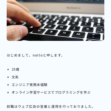
はじめまして。naitoと申します。
25歳
文系
エンジニア実務未経験
オンライン学習サービスでプログラミングを学ぶ
前職はウェブ広告の営業と運用を行っておりました。