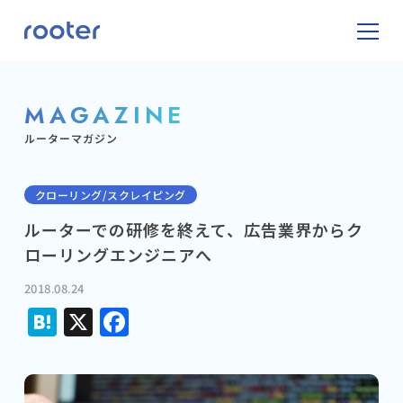
MAGAZINE
ルーターマガジン
クローリング/スクレイピング
ルーターでの研修を終えて、広告業界からク
ローリングエンジニアへ
2018.08.24
Hatena
X
Facebook