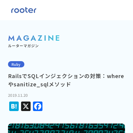
MAGAZINE
ルーターマガジン
Ruby
RailsでSQLインジェクションの対策：where
やsanitize_sqlメソッド
2019.11.20
Hatena
X
Facebook