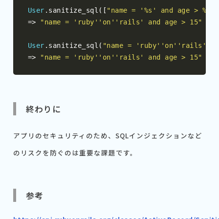
User
.
sanitize_sql
([
"name = '%s' and age > %d"
,
=>
"name = 'ruby''on''rails' and age > 15"
User
.
sanitize_sql
(
"name = 'ruby''on''rails' an
=>
"name = 'ruby''on''rails' and age > 15"
終わりに
アプリのセキュリティのため、SQLインジェクションなど
のリスクを防ぐのは重要な課題です。
参考