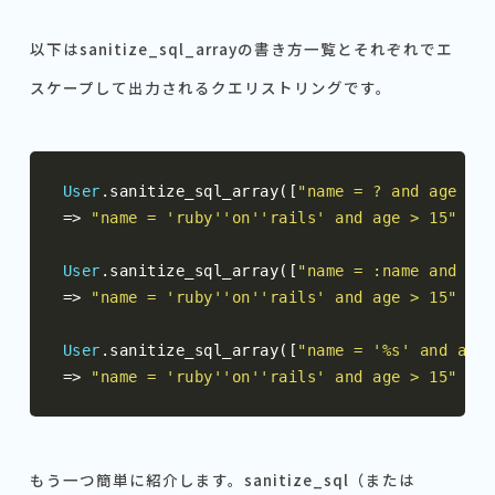
以下はsanitize_sql_arrayの書き方一覧とそれぞれでエ
スケープして出力されるクエリストリングです。
User
.
sanitize_sql_array
([
"name = ? and age > ?
=>
"name = 'ruby''on''rails' and age > 15"
User
.
sanitize_sql_array
([
"name = :name and age
=>
"name = 'ruby''on''rails' and age > 15"
User
.
sanitize_sql_array
([
"name = '%s' and age 
=>
"name = 'ruby''on''rails' and age > 15"
もう一つ簡単に紹介します。sanitize_sql（または