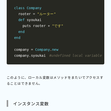
class
Company
  rooter 
=
"ルーター"
def
 syoukai

    puts rooter 
+
"です"
end
end
company 
=
Company
.
new
company
.
syoukai
#undefined local variable or 
このように、ローカル変数はメソッドをまたいでアクセスす
ることはできません。
インスタンス変数