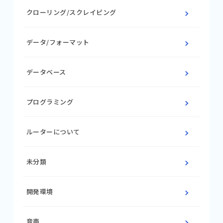
クローリング/スクレイピング
データ/フォーマット
データベース
プログラミング
ルーターについて
未分類
開発環境
音声