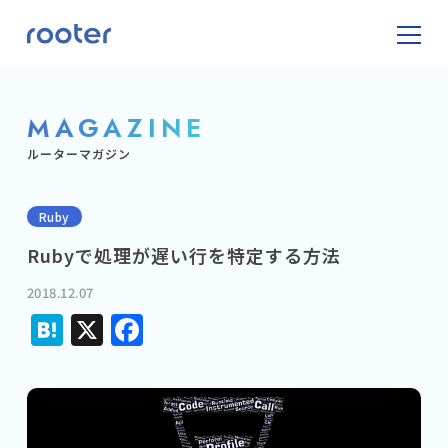
MAGAZINE
ルーターマガジン
Ruby
Rubyで処理が遅い行を特定する方法
2018.12.07
Hatena
X
Facebook