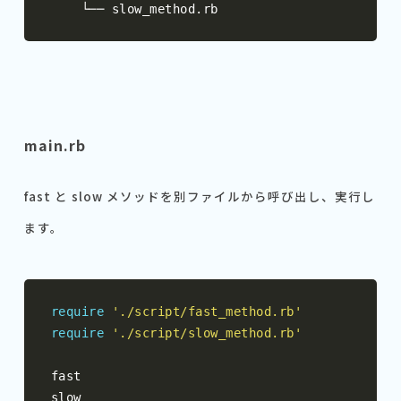
└──
 slow_method
.
rb
main.rb
fast と slow メソッドを別ファイルから呼び出し、実行し
ます。
require
'./script/fast_method.rb'
require
'./script/slow_method.rb'
fast

slow