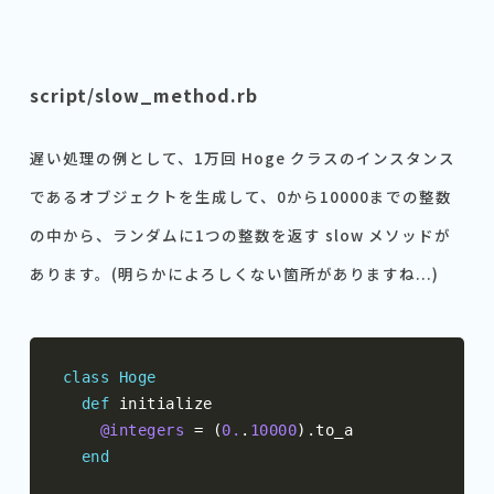
script/slow_method.rb
遅い処理の例として、1万回 Hoge クラスのインスタンス
であるオブジェクトを生成して、0から10000までの整数
の中から、ランダムに1つの整数を返す slow メソッドが
あります。(明らかによろしくない箇所がありますね...)
class
Hoge
def
 initialize

@integers
=
(
0.
.
10000
).
to_a

end