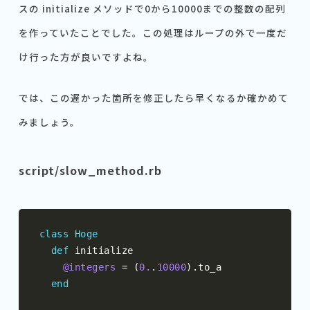
スの initialize メソッドで0から10000までの整数の配列
を作っていたことでした。この処理はループの外で一度だ
け行った方が良いですよね。
では、この遅かった箇所を修正したら早くなるか確かめて
みましょう。
script/slow_method.rb
class
Hoge
def
 initialize

@integers
=
(
0.
.
10000
).
to_a

end