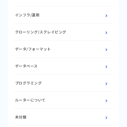
インフラ/運用
クローリング/スクレイピング
データ/フォーマット
データベース
プログラミング
ルーターについて
未分類