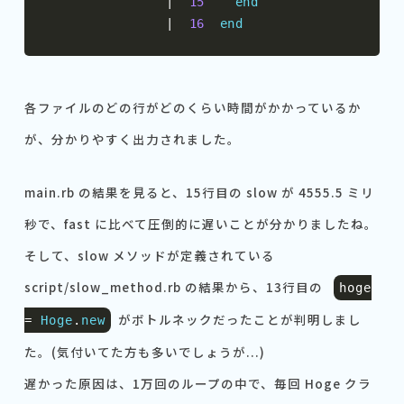
|
15
end
|
16
end
各ファイルのどの行がどのくらい時間がかかっているか
が、分かりやすく出力されました。
main.rb の結果を見ると、15行目の slow が 4555.5 ミリ
秒で、fast に比べて圧倒的に遅いことが分かりましたね。
そして、slow メソッドが定義されている
script/slow_method.rb の結果から、13行目の
hoge
がボトルネックだったことが判明しまし
=
Hoge
.
new
た。(気付いてた方も多いでしょうが...)
遅かった原因は、1万回のループの中で、毎回 Hoge クラ