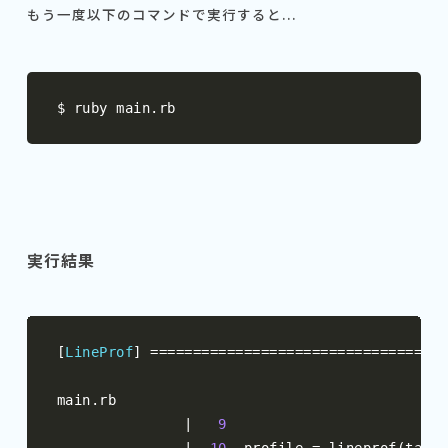
もう一度以下のコマンドで実行すると...
$ ruby main
.
rb
実行結果
[
LineProf
]
===================================
main
.
rb

|
9