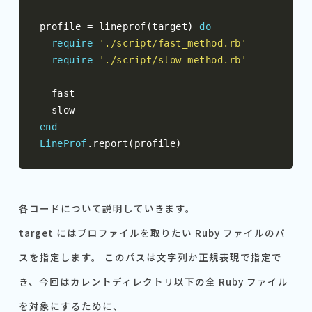
profile 
=
 lineprof
(
target
)
do
require
'./script/fast_method.rb'
require
'./script/slow_method.rb'
  fast

end
LineProf
.
report
(
profile
)
各コードについて説明していきます。
target にはプロファイルを取りたい Ruby ファイルのパ
スを指定します。 このパスは文字列か正規表現で指定で
き、今回はカレントディレクトリ以下の全 Ruby ファイル
を対象にするために、