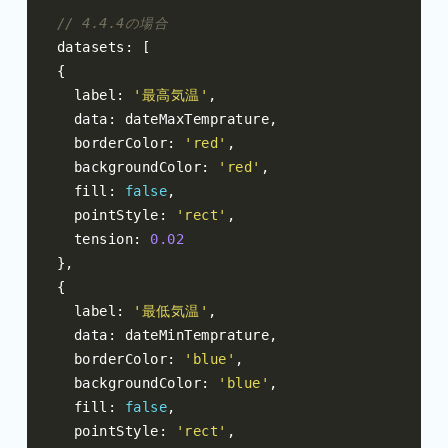
// 4.4.4の場合
datasets
:
[
{
  label
:
'最高気温'
,
  data
:
 dateMaxTemprature
,
  borderColor
:
'red'
,
  backgroundColor
:
'red'
,
  fill
:
false
,
  pointStyle
:
'rect'
,
  tension
:
0.02
},
{
  label
:
'最低気温'
,
  data
:
 dateMinTemprature
,
  borderColor
:
'blue'
,
  backgroundColor
:
'blue'
,
  fill
:
false
,
  pointStyle
:
'rect'
,