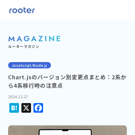
MAGAZINE
ルーターマガジン
JavaScript/Node.js
Chart.jsのバージョン別変更点まとめ：2系か
ら4系移行時の注意点
2024.12.27
Hatena
X
Facebook