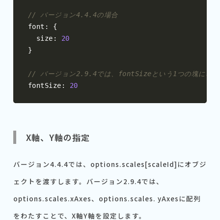
// バージョン4.4.4の場合
font
:
{
  size
:
20
}
// バージョン2.9.4では、fontSizeという1つの塊になる
fontSize
:
20
X軸、Y軸の指定
バージョン4.4.4では、options.scales[scaleId]にオブジ
ェクトを渡すします。バージョン2.9.4では、
options.scales.xAxes、options.scales. yAxesに配列
をわたすことで、X軸Y軸を設定します。