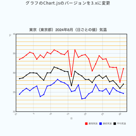
グラフのChart.jsのバージョンを3.xに変更