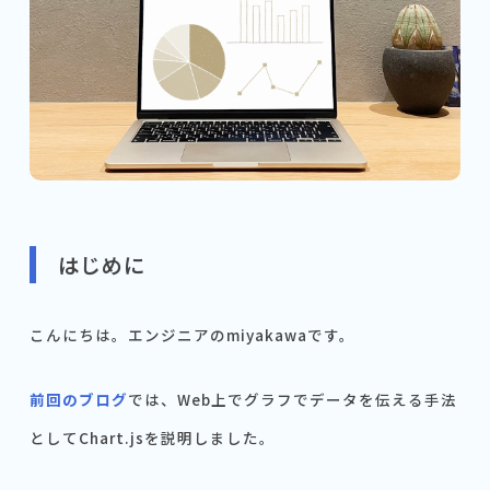
はじめに
こんにちは。エンジニアのmiyakawaです。
前回のブログ
では、Web上でグラフでデータを伝える手法
としてChart.jsを説明しました。