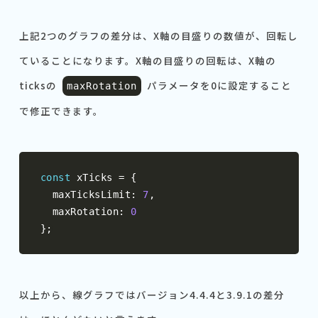
上記2つのグラフの差分は、X軸の目盛りの数値が、回転し
ていることになります。X軸の目盛りの回転は、X軸の
ticksの
パラメータを0に設定すること
maxRotation
で修正できます。
const
 xTicks 
=
{
  maxTicksLimit
:
7
,
  maxRotation
:
0
};
以上から、線グラフではバージョン4.4.4と3.9.1の差分