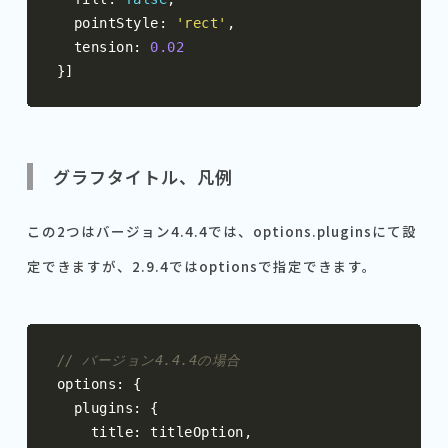
  pointStyle
:
'rect'
,
  tension
:
0.02
}]
グラフタイトル、凡例
この2つはバージョン4.4.4では、options.pluginsにて設
定できますが、2.9.4ではoptionsで指定できます。
// バージョン4.4.4の場合
options
:
{
  plugins
:
{
    title
:
 titleOption
,