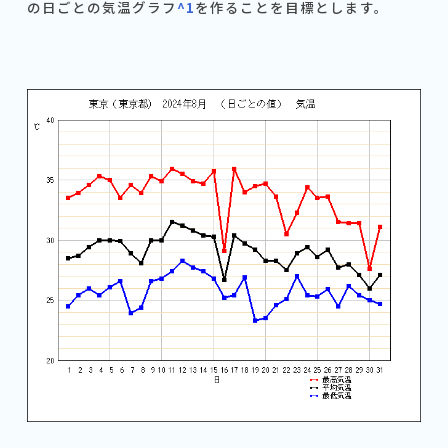
の日ごとの気温グラフ
^1
を作ることを目標とします。