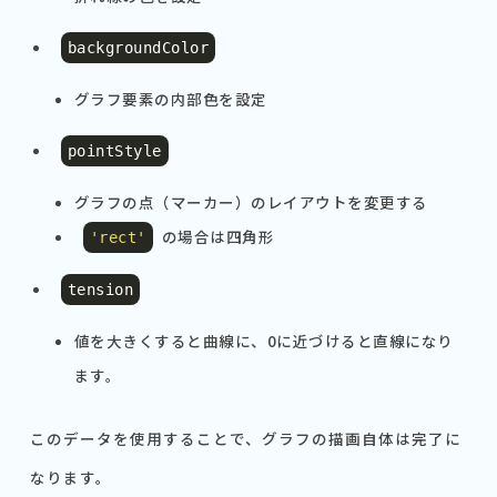
backgroundColor
グラフ要素の内部色を設定
pointStyle
グラフの点（マーカー）のレイアウトを変更する
の場合は四角形
'rect'
tension
値を大きくすると曲線に、0に近づけると直線になり
ます。
このデータを使用することで、グラフの描画自体は完了に
なります。