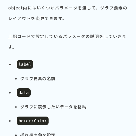
object内にはいくつかパラメータを渡して、グラフ要素の
レイアウトを変更できます。
上記コードで設定しているパラメータの説明をしていきま
す。
label
グラフ要素の名前
data
グラフに表示したいデータを格納
borderColor
折れ線の色を設定