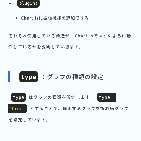
plugins
Chart.jsに拡張機能を追加できる
それぞれ使用している構造が、Chart.jsではどのように動
作しているかを説明していきます。
：グラフの種類の設定
type
はグラフの種類を設定します。
type
type
=
とすることで、描画するグラフを折れ線グラフ
'line'
を設定しています。