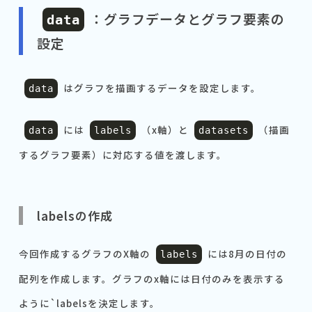
：グラフデータとグラフ要素の
data
設定
はグラフを描画するデータを設定します。
data
には
（x軸）と
（描画
data
labels
datasets
するグラフ要素）に対応する値を渡します。
labelsの作成
今回作成するグラフのX軸の
には8月の日付の
labels
配列を作成します。グラフのx軸には日付のみを表示する
ように`labelsを決定します。