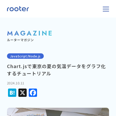
MAGAZINE
ルーターマガジン
JavaScript/Node.js
Chart.jsで東京の夏の気温データをグラフ化
するチュートリアル
2024.10.11
Hatena
X
Facebook