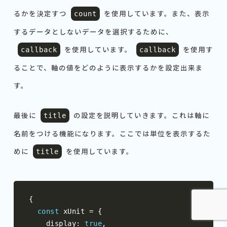
るかを決定すつ
を使用しています。また、表示
count
するデータとしないデータを選択するために、
を使用しています。
を使用す
callback
callback
ることで、軸の値をどのように表示するかを設定出来ま
す。
最後に
の設定を説明していきます。これは軸に
title
名前をつける機能になります。ここでは単位を表示するた
めに
を使用しています。
title
{
const
 xUnit 
=
{
    display
:
true
,