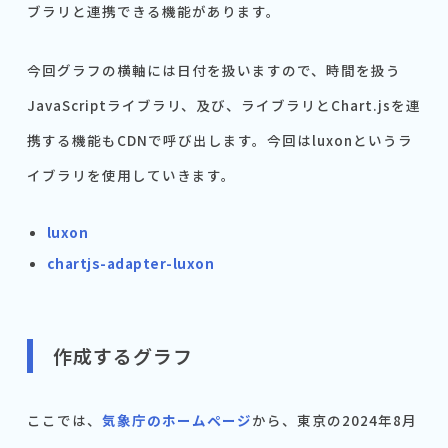
ブラリと連携できる機能があります。
今回グラフの横軸には日付を扱いますので、時間を扱う
JavaScriptライブラリ、及び、ライブラリとChart.jsを連
携する機能もCDNで呼び出します。今回はluxonというラ
イブラリを使用していきます。
luxon
chartjs-adapter-luxon
作成するグラフ
ここでは、
気象庁のホームページ
から、東京の2024年8月