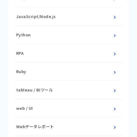
JavaScript/Node.js
Python
RPA
Ruby
tableau / BIツール
web / UI
Webデータレポート