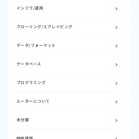
インフラ/運用
クローリング/スクレイピング
データ/フォーマット
データベース
プログラミング
ルーターについて
未分類
開発環境