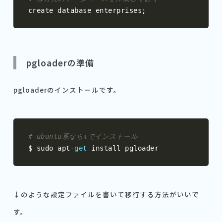
create database enterprises
;
pgloaderの準備
pgloaderのインストールです。
# ubuntu系なら↓でインストール
$ sudo apt
-
get
 install pgloader
↓のような設定ファイルを書いて移行する方法がいいで
す。