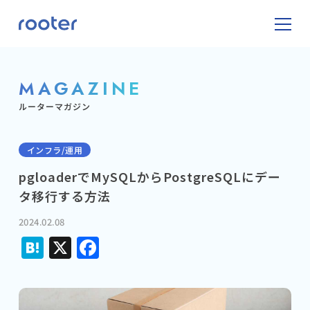
MAGAZINE
ルーターマガジン
インフラ/運用
pgloaderでMySQLからPostgreSQLにデー
タ移行する方法
2024.02.08
Hatena
X
Facebook