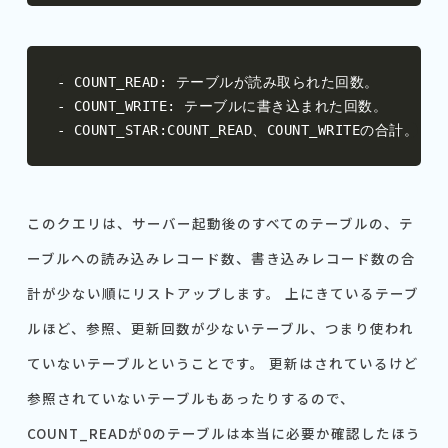
-
 COUNT_READ
:
テーブルが読み取られた回数。
-
 COUNT_WRITE
:
テーブルに書き込まれた回数。
-
 COUNT_STAR
:
COUNT_READ
、
COUNT_WRITE
の合計。
このクエリは、サーバー起動後のすべてのテーブルの、テ
ーブルへの読み込みレコード数、書き込みレコード数の合
計が少ない順にリストアップします。 上にきているテーブ
ルほど、参照、更新回数が少ないテーブル、つまり使われ
ていないテーブルということです。 更新はされているけど
参照されていないテーブルもあったりするので、
COUNT_READが0のテーブルは本当に必要か確認したほう