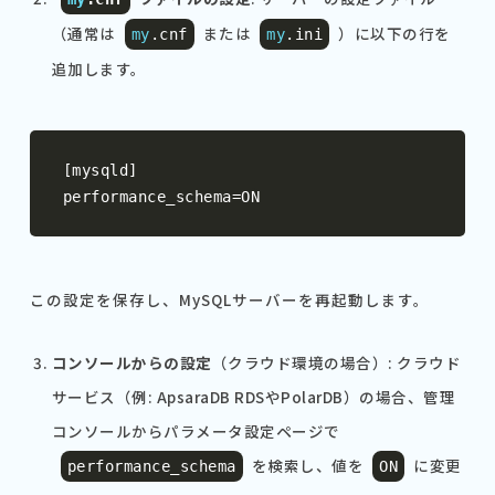
（通常は
または
）に以下の行を
my
.
cnf
my
.
ini
追加します。
[
mysqld
]
performance_schema
=
ON
この設定を保存し、MySQLサーバーを再起動します。
コンソールからの設定
（クラウド環境の場合）: クラウド
サービス（例: ApsaraDB RDSやPolarDB）の場合、管理
コンソールからパラメータ設定ページで
を検索し、値を
に変更
performance_schema
ON