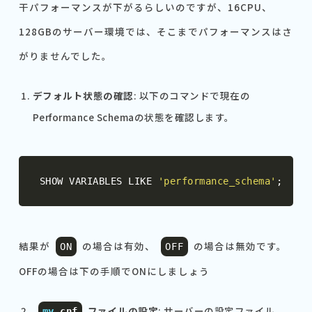
干パフォーマンスが下がるらしいのですが、16CPU、
128GBのサーバー環境では、そこまでパフォーマンスはさ
がりませんでした。
デフォルト状態の確認
: 以下のコマンドで現在の
Performance Schemaの状態を確認します。
SHOW VARIABLES LIKE 
'performance_schema'
;
結果が
の場合は有効、
の場合は無効です。
ON
OFF
OFFの場合は下の手順でONにしましょう
ファイルの設定
: サーバーの設定ファイル
my
.
cnf