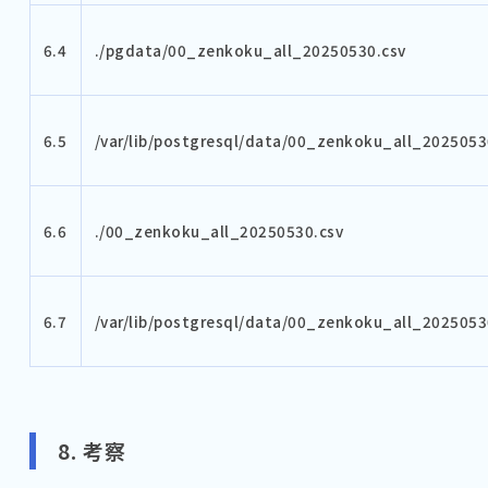
6.4
./pgdata/00_zenkoku_all_20250530.csv
6.5
/var/lib/postgresql/data/00_zenkoku_all_2025053
6.6
./00_zenkoku_all_20250530.csv
6.7
/var/lib/postgresql/data/00_zenkoku_all_2025053
8. 考察