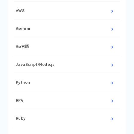
AWS
Gemini
Go言語
JavaScript/Node.js
Python
RPA
Ruby