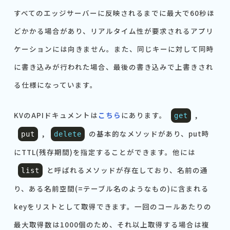
すべてのエッジサーバーに反映されるまでに最大で60秒ほ
どかかる場合があり、リアルタイム性が要求されるアプリ
ケーションには向きません。また、同じキーに対して同時
に書き込みが行われた場合、最後の書き込みで上書きされ
る仕様になっています。
KVのAPIドキュメントは
こちら
にあります。
,
get
,
の基本的なメソッドがあり、put時
put
delete
にTTL(残存期間)を指定することができます。他には
と呼ばれるメソッドが存在しており、名前の通
list
り、ある名前空間(=テーブル名のようなもの)に含まれる
keyをリストとして取得できます。一回のコールあたりの
最大取得数は1000個のため、それ以上取得する場合は複