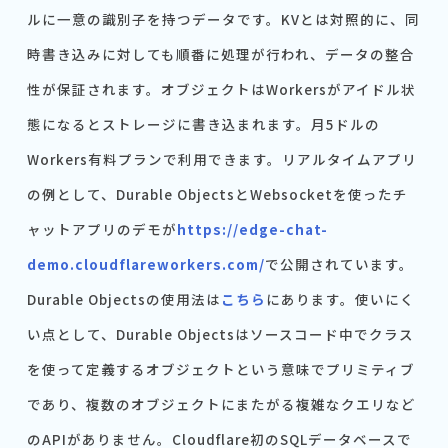
ルに一意の識別子を持つデータです。KVとは対照的に、同
時書き込みに対しても順番に処理が行われ、データの整合
性が保証されます。オブジェクトはWorkersがアイドル状
態になるとストレージに書き込まれます。月5ドルの
Workers有料プランで利用できます。リアルタイムアプリ
の例として、Durable ObjectsとWebsocketを使ったチ
ャットアプリのデモが
https://edge-chat-
demo.cloudflareworkers.com/
で公開されています。
Durable Objectsの使用法は
こちら
にあります。使いにく
い点として、Durable Objectsはソースコード中でクラス
を使って定義するオブジェクトという意味でプリミティブ
であり、複数のオブジェクトにまたがる複雑なクエリなど
のAPIがありません。Cloudflare初のSQLデータベースで