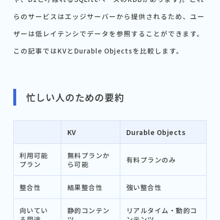
らのサービスはエッジサーバーから提供されるため、ユー
ザーは低レイテンシでデータを参照することができます。
この記事ではKVとDurable Objectsを比較します。
忙しい人のための要約
KV
Durable Objects
利用可能
無料プランか
有料プランのみ
プラン
ら可能
整合性
結果整合性
強い整合性
向いてい
静的コンテン
リアルタイム・動的コ
る用途
ツ
ンテンツ