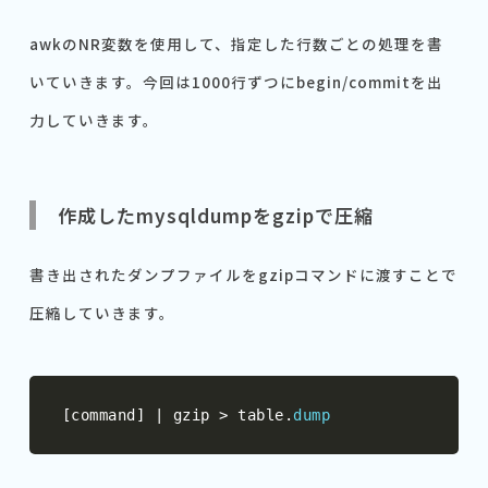
awkのNR変数を使用して、指定した行数ごとの処理を書
いていきます。今回は1000行ずつにbegin/commitを出
力していきます。
作成したmysqldumpをgzipで圧縮
書き出されたダンプファイルをgzipコマンドに渡すことで
圧縮していきます。
[
command
]
|
 gzip 
>
 table
.
dump