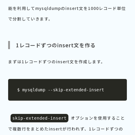
能を利用してmysqldumpのinsert文を1000レコード単位
で分割していきます。
1レコードずつのinsert文を作る
まずは1レコードずつのinsert文を作成します。
$ mysqldump 
--
skip
-
extended
-
insert
オプションを使用すること
skip
-
extended
-
insert
で複数行をまとめたinsertが行われず、1レコードずつの