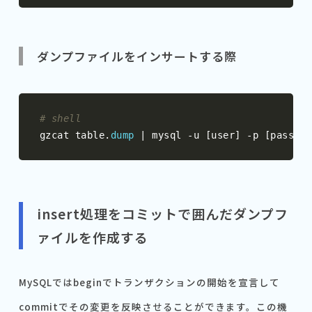
ダンプファイルをインサートする際
# shell
gzcat table
.
dump
|
 mysql 
-
u 
[
user
]
-
p 
[
passwor
insert処理をコミットで囲んだダンプフ
ァイルを作成する
MySQLではbeginでトランザクションの開始を宣言して
commitでその変更を反映させることができます。この機