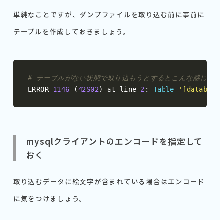
単純なことですが、ダンプファイルを取り込む前に事前に
テーブルを作成しておきましょう。
# テーブルがない状態で取り込もうとするとこんな感じの
ERROR 
1146
(
42S02
)
 at line 
2
:
Table
'[database
mysqlクライアントのエンコードを指定して
おく
取り込むデータに絵文字が含まれている場合はエンコード
に気をつけましょう。