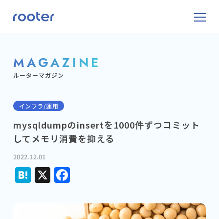
MAGAZINE
ルーターマガジン
インフラ/運用
mysqldumpのinsertを1000件ずつコミット
してメモリ消費を抑える
2022.12.01
Hatena
X
Facebook