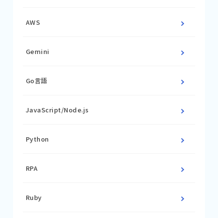
AWS
Gemini
Go言語
JavaScript/Node.js
Python
RPA
Ruby