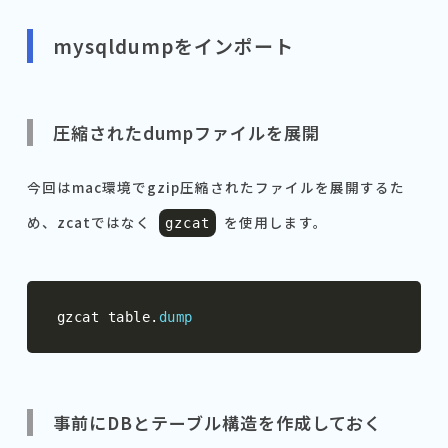
mysqldumpをインポート
圧縮されたdumpファイルを展開
今回はmac環境でgzip圧縮されたファイルを展開するた
め、zcatではなく
を使用します。
gzcat
gzcat table
.
dump
事前にDBとテーブル構造を作成しておく