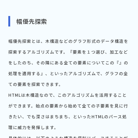
幅優先探索
幅優先探索とは、木構造などのグラフ形式のデータ構造を
探索するアルゴリズムです。『要素を１つ選び、加工など
をしたのち、その隣にある全ての要素についてこの『』の
処理を適用する』、といったアルゴリズムで、グラフの全
ての要素を探索できます。
HTMLは木構造なので、このアルゴリズムを活用すること
ができます。始点の要素から始めて全ての子要素を見に行
きたい、でも深さはまちまち、といったHTMLのパース処
理に威力を発揮します。
具体的には、以下のような構造を便利にパースすることが