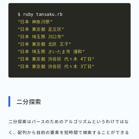
$ ruby tansaku
.
"日本 神奈川県"
"日本 東京都 足立区"
"日本 埼玉県 川口市"
"日本 東京都 北区 王子"
"日本 埼玉県 さいたま市 浦和"
"日本 東京都 渋谷区 代々木 4丁目"
"日本 東京都 渋谷区 代々木 3丁目"
二分探索
二分探索はパースのためのアルゴリズムというわけではな
く、配列から目的の要素を短時間で検索することができる