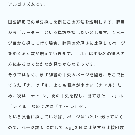
アルゴリズムです。
国語辞典での単語探しを例にこの方法を説明します。辞典
から「ルーター」という単語を探したいとします。１ペー
ジ目から探して行く場合、辞書の分厚さに比例してページ
をめくる回数が増えていきます。「ル」は平仮名の後ろの
方にあるのでなかなか見つからなそうです。
そうではなく、まず辞書の中央のページを開き、そこで出
てきた「ナ」は「ル」よりも順序が小さい（ナ < ル）た
め、次は「ナ 〜 ン」間の中央を探し、出てきた「レ」は
「レ < ル」なので次は「ナ 〜 レ」を...
という具合に探していけば、ページは1/2づつ減っていく
ので、ページ数 N に対して log_2 N に比例する比較回数