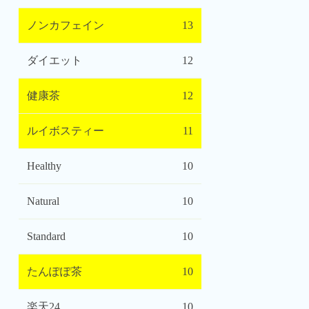
ノンカフェイン
13
ダイエット
12
健康茶
12
ルイボスティー
11
Healthy
10
Natural
10
Standard
10
たんぽぽ茶
10
楽天24
10