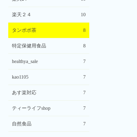
楽天２４
10
タンポポ茶
8
特定保健用食品
8
healthya_sale
7
kao1105
7
あす楽対応
7
ティーライフshop
7
自然食品
7