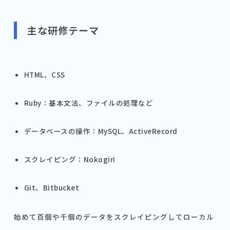
主な研修テーマ
HTML、CSS
Ruby：基本文法、ファイルの処理など
データベースの操作：MySQL、ActiveRecord
スクレイピング：Nokogiri
Git、Bitbucket
始めて百個や千個のデータをスクレイピングしてローカル