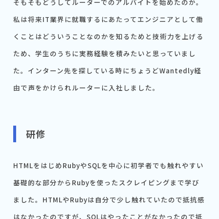
そもそもどうしてルーターでのアルバイトを始めたのか。
私は将来IT業界に就職するにあたってエンジニアとして働
くことはどういうことなのかを知るためと技術力を上げる
ため、学生のうちに実務経験を積みたいと思っていまし
た。インターン先を探している時にちょうどWantedly経
由で声をかけられルーターに入社しました。
研修
HTMLをはじめRubyやSQLを中心に初学者でも触れやすい
基礎的な部分からRubyを使ったスクレイピングまで学び
ました。HTMLやRubyは自分で少し触れていたので抵抗感
はなかったのですが、SQLはやったことがなかったので抵