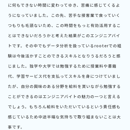
に何もできない時間に変わってゆき、苦痛に感じてくるよ
うになっていました。この先、苦手な接客業で食っていく
つもりも毛頭ないため、この時間をもっと有効活用するこ
とはできないだろうかと考えた結果がこのエンジニアバイ
トです。その中でもデータ分析を扱っているrooterでの経
験は今後活かすことのできるスキルとなりうるだろうと感
じました。独学や大学では勉強するために授業料や書籍
代、学習サービス代を支払ってスキルを身につけていまし
たが、自分の興味のある分野を給料を貰いながら勉強する
ことができるのはエンジニアバイトの魅力の一つと言える
でしょう。もちろん給料をいただいているという責任感も
感じているため中途半端な気持ちで取り組まないことは大
事です。