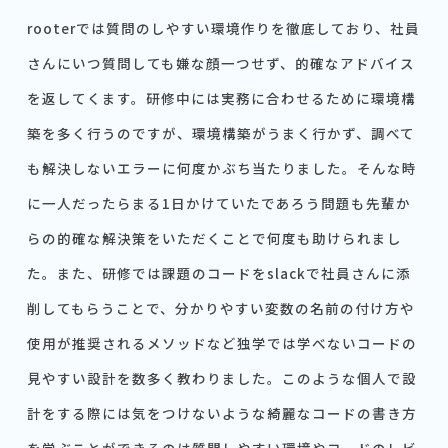
rooterでは質問のしやすい環境作りを徹底しており、社員
さんにいつ質問しても嫌な顔一つせず、的確なアドバイス
を返してくます。研修中には実務に合わせるために環境構
築を多く行うのですが、環境構築がうまく行かず、調べて
も解決しないエラーに何度かぶち当たりました。そんな時
に一人だったらまる1日かけていたであろう問題も先輩か
らの的確な解決策をいただくことで何度も助けられまし
た。また、研修では課題のコードをslackで社員さんに添
削してもらうことで、分かりやすい変数の名前の付け方や
使用が推奨されるメソッドなど独学では学べないコードの
見やすい設計を数多く教わりました。このような個人で設
計をする際には気をつけないような綺麗なコードの書き方