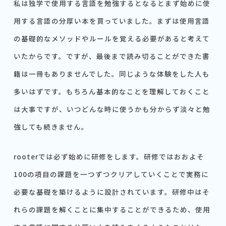
私は独学で使用する言語を勉強するとなるとまず始めに使
用する言語の分厚い本を買っていました。まずは使用言語
の基礎的なメソッドやルールを覚える必要があると考えて
いたからです。ですが、最後まで読み切ることができた書
籍は一冊もありませんでした。同じような体験をした人も
多いはずです。もちろん基本的なことを理解しておくこと
は大事ですが、いつどんな時に使うかも分からず淡々と勉
強しても続きません。
rooterでは必ず始めに研修をします。研修ではおおよそ
100の項目の課題を一つずつクリアしていくことで実務に
必要な基礎を築けるように設計されています。研修中はそ
れらの課題を解くことに集中することができるため、使用