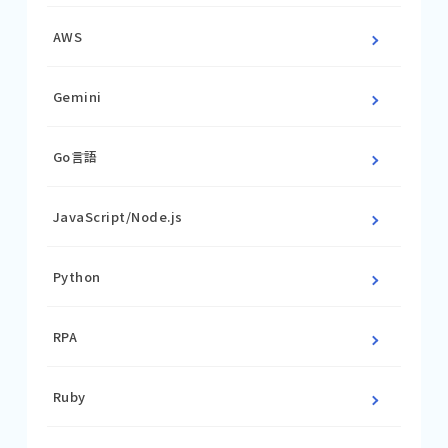
AWS
Gemini
Go言語
JavaScript/Node.js
Python
RPA
Ruby