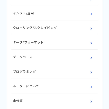
インフラ/運用
クローリング/スクレイピング
データ/フォーマット
データベース
プログラミング
ルーターについて
未分類