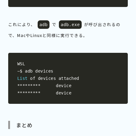
これにより、
で
が呼び出されるの
adb
adb
.
exe
で、MacやLinuxと同様に実行できる。
~
List
*********
*********
      device
まとめ