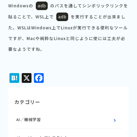
Windowsの
のパスを通してシンボリックリンクを
adb
貼ることで、WSL上で
を実行することが出来まし
adb
た。WSLはWindows上でLinuxが実行できる便利なツール
ですが、Macや純粋なLinuxと同じように使には工夫が必
要なようですね。
Hatena
X
Facebook
カテゴリー
AI／機械学習