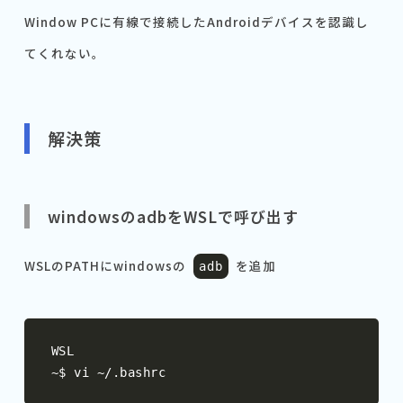
Window PCに有線で接続したAndroidデバイスを認識し
てくれない。
解決策
windowsのadbをWSLで呼び出す
WSLのPATHにwindowsの
を追加
adb
~
$ vi 
~/.
bashrc