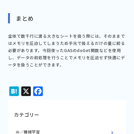
まとめ
全体で数千行に渡る大きなシートを扱う際には、そのままで
はメモリを圧迫してしまうため手元で扱えるだけの量に絞る
必要があります。今回使ったGASのdoGet関数などを使用
し、データの前処理を行うことでメモリを圧迫せず快適にデ
ータを扱うことができます。
Hatena
X
Facebook
カテゴリー
AI／機械学習