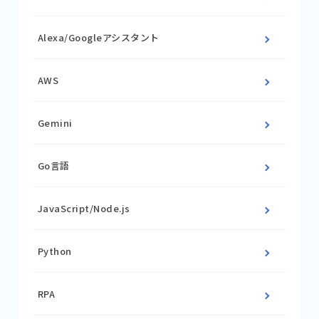
Alexa/Googleアシスタント
AWS
Gemini
Go言語
JavaScript/Node.js
Python
RPA