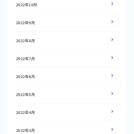
2022年10月
2022年9月
2022年8月
2022年7月
2022年6月
2022年5月
2022年4月
2022年3月