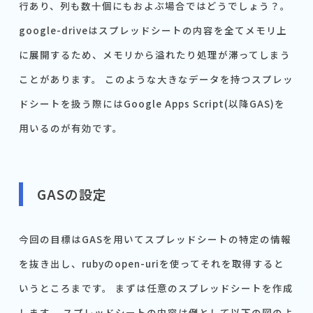
行あり、列も数十個にもおよぶ場合ではどうでしょう？。
google-driveはスプレッドシートの内容を全てメモリ上
に展開するため、メモリから溢れたり処理が滞ってしまう
ことがあります。 このような大きなデータを持つスプレッ
ドシートを扱う際にはGoogle Apps Script(以降GAS)を
用いるのが有効です。
GASの設定
今回の目標はGASを用いてスプレッドシートの特定の情報
を抜き出し、rubyのopen-uriを使ってそれを取得すると
いうところまです。 まずは任意のスプレッドシートを作成
します。 スプレッドシートの内容は例として以下の図のよ