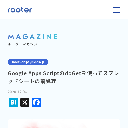
MAGAZINE
ルーターマガジン
JavaScript/Node.js
Google Apps ScriptのdoGetを使ってスプレ
ッドシートの前処理
2020.12.04
Hatena
X
Facebook