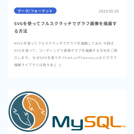
データ/フォーマット
2019.05.30
SVGを使ってフルスクラッチでグラフ画像を描画す
る方法
#SVGを使ってフルスクラッチでグラフを描画してみた 今回は
SVGを使って、コーディングで直接グラフを描画する方法をご紹
介します。 なぜSVGを使うか Chart.jsやCanvas.jsなどグラフ
描画ライブラリは色々あ […]