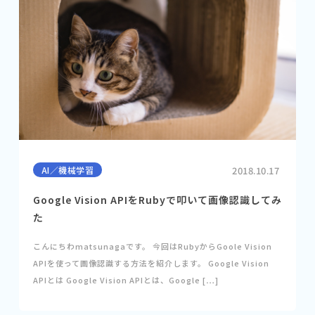
AI／機械学習
2018.10.17
Google Vision APIをRubyで叩いて画像認識してみ
た
こんにちわmatsunagaです。 今回はRubyからGoole Vision
APIを使って画像認識する方法を紹介します。 Google Vision
APIとは Google Vision APIとは、Google […]