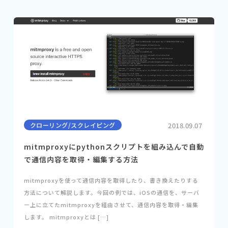
クローリング/スクレイピング
2018.09.07
mitmproxyにpythonスクリプトを組み込んで自動
で通信内容を取得・編集する方法
mitmproxyを使って通信内容を取得したり、書き換えたりする
方法について解説します。今回の例では、iOSの通信を、サーバ
ー上に立てたmitmproxyを経由させて、通信内容を取得・編集
します。 mitmproxyとは […]