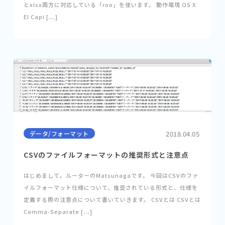
とxlsx両方に対応している「roo」を使います。 動作環境 OS X
El Capi […]
データ/フォーマット
2018.04.05
CSVのファイルフォーマットの推奨形式と注意点
はじめまして。ルーターのMatsunagaです。 今回はCSVのファ
イルフォーマット仕様について、推奨されている形式と、仕様を
定義する際の注意点について書いていきます。 CSVとは CSVとは
Comma-Separate […]