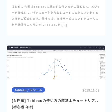
はじめに 今回はTableauの基本的な使い方第二弾として、メジャ
ーを作成して、特定の文字列を含むレコードのみをカウントする
方法をご紹介します。弊社では、自社サービスのアドクロールの
利用状況モニタリングでTableauを […]
tableau / BIツール
2019.11.08
[入門編] Tableauの使い方の超基本チュートリアル
(初心者向け)