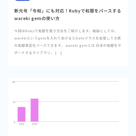
新元号「令和」にも対応！Rubyで和暦をパースする
wareki gemの使い方
今回はRubyで和暦を扱う方法をご紹介します。結論としては、
warekiというgemを入れてあげるとDateクラスを拡張して大抵
の和暦表記をパースできます。 wareki gemとは 日本の和暦をサ
ポートするライブラリ。 […]