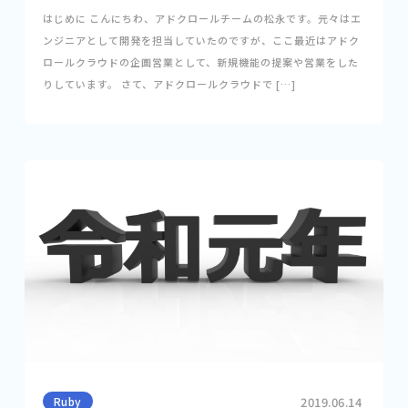
はじめに こんにちわ、アドクロールチームの松永です。元々はエ
ンジニアとして開発を担当していたのですが、ここ最近はアドク
ロールクラウドの企画営業として、新規機能の提案や営業をした
りしています。 さて、アドクロールクラウドで […]
Ruby
2019.06.14