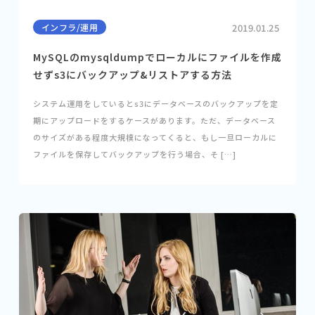
インフラ/運用
2019.01.25
MySQLのmysqldumpでローカルにファイルを作成
せずs3にバックアップ&リストアする方法
システム運用をしているとs3にデータベースのバックアップを定
期にアップロードをするケースがあります。ただ、データベース
のサイズがある程度大規模になってくると、もし一旦ローカルに
ファイルを保存してバックアップを行う場合、そ […]