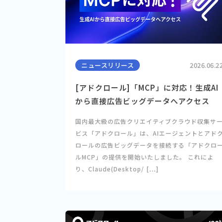
ニュースリリース
2026.06.2
[アドクロール]「MCP」に対応！生成AI
から直接広告ビッグデータへアクセス
国内最大級の広告クリエイティブクラウド収集サ
ビス「アドクロール」は、AIエージェントとアド
ロールの広告ビッグデータを接続する「アドクロ
ルMCP」の提供を開始いたしました。 これによ
り、Claude(Desktop/ […]