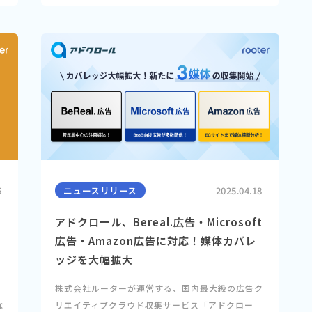
6
ニュースリリース
2025.04.18
アドクロール、Bereal.広告・Microsoft
広告・Amazon広告に対応！媒体カバレ
ッジを大幅拡大
」
株式会社ルーターが運営する、国内最大級の広告ク
な
リエイティブクラウド収集サービス「アドクロー