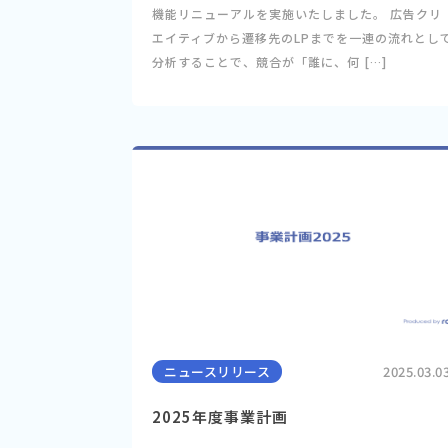
機能リニューアルを実施いたしました。 広告クリ
エイティブから遷移先のLPまでを一連の流れとし
分析することで、競合が「誰に、何 […]
ニュースリリース
2025.03.0
2025年度事業計画