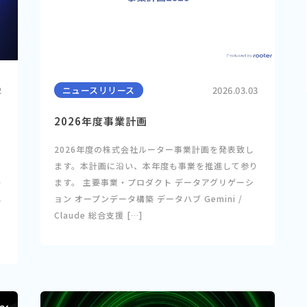
2
ニュースリリース
2026.03.03
2026年度事業計画
2026年度の株式会社ルーター事業計画を発表致し
ます。本計画に沿い、本年度も事業を推進して参り
ー
ます。 主要事業・プロダクト データアグリゲーシ
ク
ョン オープンデータ構築 データハブ Gemini /
ー
Claude 総合支援 […]