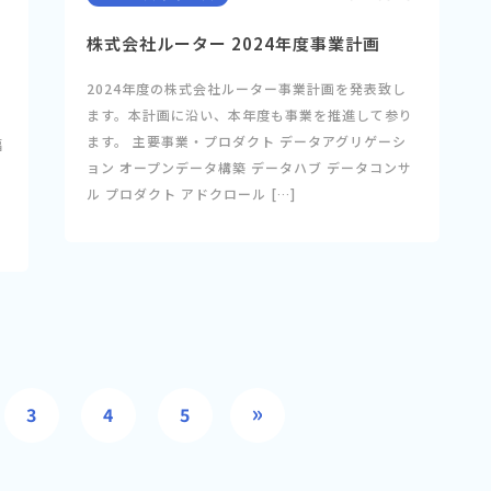
株式会社ルーター 2024年度事業計画
2024年度の株式会社ルーター事業計画を発表致し
ます。本計画に沿い、本年度も事業を推進して参り
ク
ます。 主要事業・プロダクト データアグリゲーシ
幅
ョン オープンデータ構築 データハブ データコンサ
告
ル プロダクト アドクロール […]
告
»
3
4
5