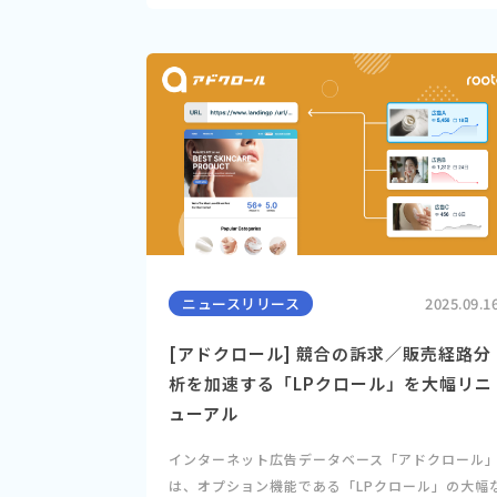
ニュースリリース
2025.09.1
[アドクロール] 競合の訴求／販売経路分
析を加速する「LPクロール」を大幅リニ
ューアル
インターネット広告データベース「アドクロール
は、オプション機能である「LPクロール」の大幅