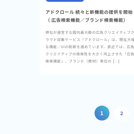
アドクロール 続々と新機能の提供を開始
（ 広告検索機能／ブランド検索機能）
弊社が運営する国内最大級の広告クリエイティブ
ラウド収集サービス「アドクロール」は、現在大
な機能／UIの刷新を進めています。直近では、広
クリエイティブの検索性を大きく向上させた「広
検索機能」、ブランド（商材）単位の […]
1
2