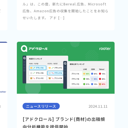
ル」は、この度、新たにBereal.広告、Microsoft
て
広告、Amazon広告の収集を開始したことをお知ら
せいたします。 アド […]
3
ニュースリリース
2024.11.11
[アドクロール] ブランド(商材)の出稿傾
向分析機能を提供開始