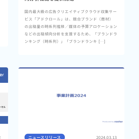
り
国内最大級の広告クリエイティブクラウド収集サー
ビス「アドクロール」は、競合ブランド（商材）
サ
の出稿量の時系列推移／媒体の予算アロケーション
などの出稿傾向分析を支援するため、「ブランドラ
ンキング（時系列）」「ブランドランキ […]
2
ニュースリリース
2024.03.13