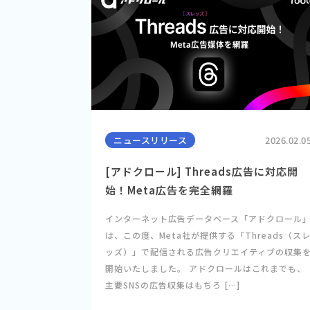
ニュースリリース
2026.02.0
[アドクロール] Threads広告に対応開
始！Meta広告を完全網羅
インターネット広告データベース「アドクロール
は、この度、Meta社が提供する「Threads（ス
ッズ）」で配信される広告クリエイティブの収集
開始いたしました。 アドクロールはこれまでも、
主要SNSの広告収集はもちろ […]