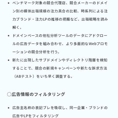
ベンチマーク対象の競合代理店、競合メーカーのドメイ
ン別の媒体出稿規模の注力具合の比較、時系列による注
力ブランド・注力LPの推移の把握など、出稿戦略を読み
解く。
ドメインベースの他社分析ツールのデータにアドクロー
ルの広告データを組み合わせ、より多面的なWebプロモ
ーションの競合分析を行う。
新たに出現したサブドメインやディレクトリ階層を検知
することで、競合の新規キャンペーンや新たな訴求方法
（ABテスト）をいち早く調査する。
◯広告情報のフィルタリング
広告主名称の表記ブレを吸収し、同一企業・ブランドの
広告やLPをフィルタリング