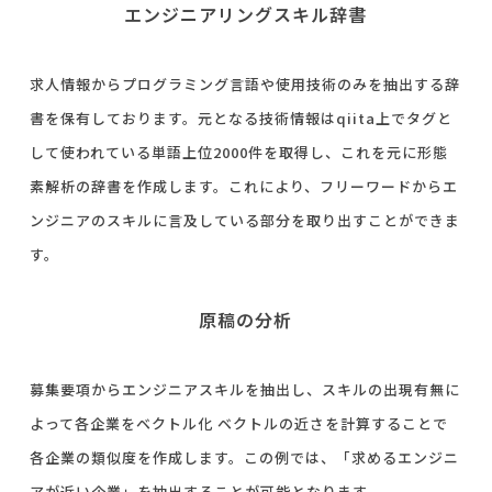
エンジニアリングスキル辞書
求人情報からプログラミング言語や使用技術のみを抽出する辞
書を保有しております。元となる技術情報はqiita上でタグと
して使われている単語上位2000件を取得し、これを元に形態
素解析の辞書を作成します。これにより、フリーワードからエ
ンジニアのスキルに言及している部分を取り出すことができま
す。
原稿の分析
募集要項からエンジニアスキルを抽出し、スキルの出現有無に
よって各企業をベクトル化 ベクトルの近さを計算することで
各企業の類似度を作成します。この例では、「求めるエンジニ
アが近い企業」を抽出することが可能となります。